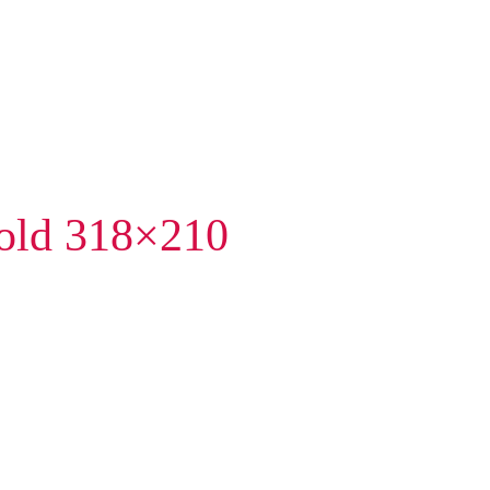
old 318×210