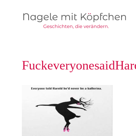
Skip to main content
FuckeveryonesaidHar